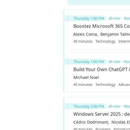
Thursday 1:00 PM
45 min
Roo
Boostez Microsoft 365 Co
Alexis Conia
Benjamin Talm
45 minutes
Technology
Interm
Thursday 1:00 PM
45 min
Roo
Build Your Own ChatGPT 
Michael Noel
45 minutes
Technology
Advan
Thursday 2:00 PM
45 min
Roo
Windows Server 2025 : de 
Cédric Dodrimont
Nicolas E
45 minutes
Business
Introduc