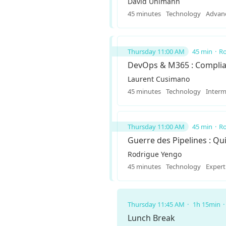
David Uhlmann
45 minutes
Technology
Advan
Thursday 11:00 AM
45 min
Ro
DevOps & M365 : Complia
Laurent Cusimano
45 minutes
Technology
Interm
Thursday 11:00 AM
45 min
Ro
Guerre des Pipelines : Qu
Rodrigue Yengo
45 minutes
Technology
Expert
Thursday 11:45 AM
1h 15min
Lunch Break