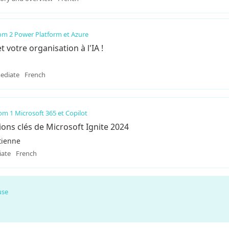
m 2 Power Platform et Azure
 votre organisation à l'IA !
ediate
French
m 1 Microsoft 365 et Copilot
tions clés de Microsoft Ignite 2024
tienne
iate
French
use