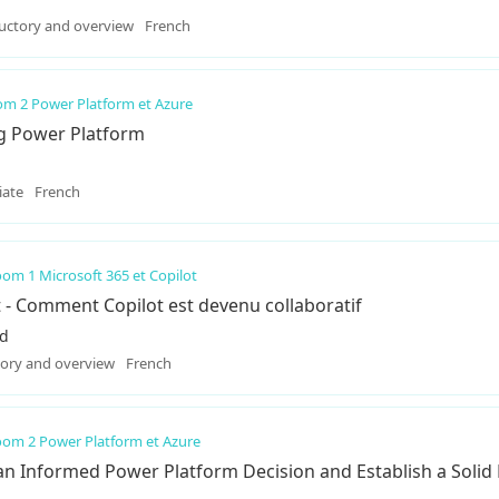
uctory and overview
French
m 2 Power Platform et Azure
ing Power Platform
iate
French
om 1 Microsoft 365 et Copilot
t - Comment Copilot est devenu collaboratif
d
tory and overview
French
om 2 Power Platform et Azure
an Informed Power Platform Decision and Establish a Solid