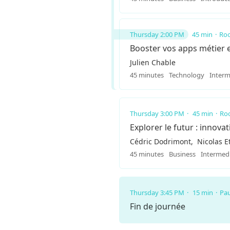
Thursday 2:00 PM
45 min
Roo
Booster vos apps métier et
Julien Chable
45 minutes
Technology
Interm
Thursday 3:00 PM
45 min
Roo
Explorer le futur : innova
Cédric Dodrimont
Nicolas E
45 minutes
Business
Intermed
Thursday 3:45 PM
15 min
Pa
Fin de journée