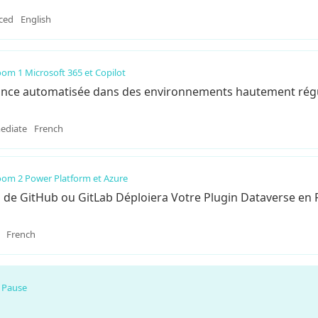
ced
English
om 1 Microsoft 365 et Copilot
nce automatisée dans des environnements hautement rég
ediate
French
om 2 Power Platform et Azure
i de GitHub ou GitLab Déploiera Votre Plugin Dataverse en
French
Pause