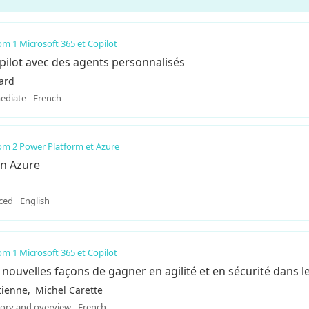
m 1 Microsoft 365 et Copilot
pilot avec des agents personnalisés
ard
ediate
French
m 2 Power Platform et Azure
in Azure
ced
English
m 1 Microsoft 365 et Copilot
nouvelles façons de gagner en agilité et en sécurité dans l
tienne
Michel Carette
tory and overview
French