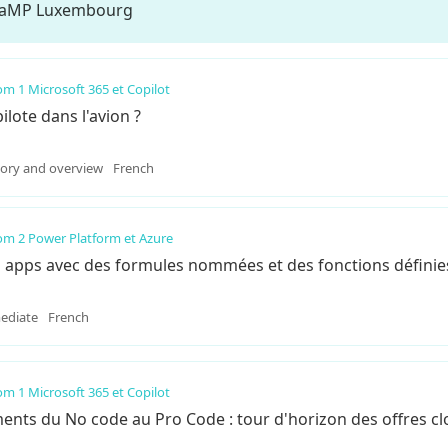
ée aMP Luxembourg
m 1 Microsoft 365 et Copilot
pilote dans l'avion ?
tory and overview
French
m 2 Power Platform et Azure
apps avec des formules nommées et des fonctions définies 
ediate
French
m 1 Microsoft 365 et Copilot
ents du No code au Pro Code : tour d'horizon des offres c