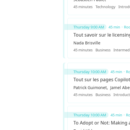
45 minutes
Technology
Introd
Thursday 9:00 AM
45 min
Roo
Tout savoir sur le licens
Nada Brisville
45 minutes
Business
Intermed
Thursday 10:00 AM
45 min
Ro
Tout sur les pages Copilo
Patrick Guimonet
Jamel Abe
45 minutes
Business
Introduc
Thursday 10:00 AM
45 min
Ro
To Adopt or Not: Making 