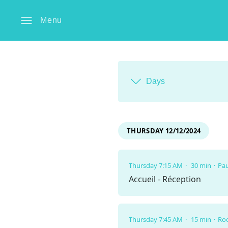
Menu
Days
THURSDAY 12/12/2024
Thursday 7:15 AM
30 min
Pa
Accueil - Réception
Thursday 7:45 AM
15 min
Roo