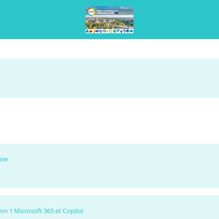
use
m 1 Microsoft 365 et Copilot