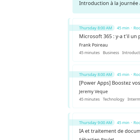
Introduction à la journ
Thursday 8:00 AM
45 min
Roo
Microsoft 365 : y-a t'il un 
Frank Poireau
45 minutes
Business
Introduc
Thursday 8:00 AM
45 min
Roo
[Power Apps] Boostez vos 
Jeremy Veque
45 minutes
Technology
Interm
Thursday 9:00 AM
45 min
Roo
IA et traitement de docum
Sébastien Paulet